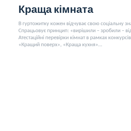
Краща кімната
В гуртожитку кожен відчуває свою соціальну зн
Спрацьовує принцип: «вирішили – зробили – ві
Атестаційні перевірки кімнат в рамках конкурсі
«Кращий поверх», «Краща кухня»…