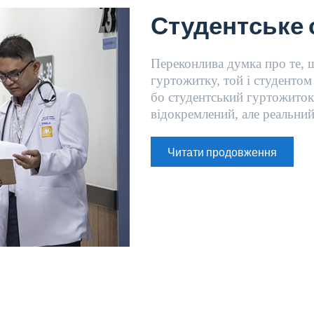
Студентське
Переконлива думка про те, щ
гуртожитку, той і студентом
бо студентський гуртожиток –
відокремлений, але реальний.
Читати продовження