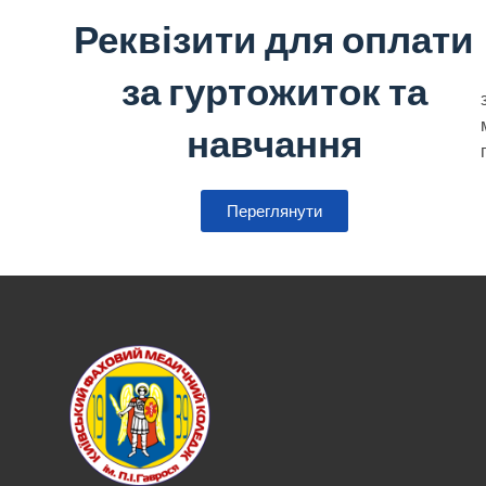
Реквізити для оплати
за гуртожиток та
навчання
Переглянути