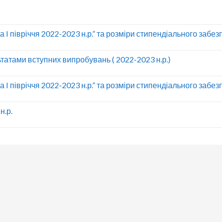
I півріччя 2022-2023 н.р.” та розміри стипендіального забе
льтатами вступних випробувань ( 2022-2023 н.р.)
I півріччя 2022-2023 н.р.” та розміри стипендіального забе
н.р.