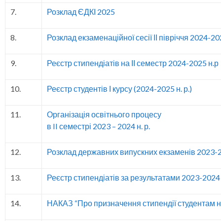
7.
Розклад ЄДКІ 2025
8.
Розклад екзаменаційної сесії ІІ півріччя 2024-202
9.
Реєстр стипендіатів на ІІ семестр 2024-2025 н.р
10.
Реєстр студентів І курсу (2024-2025 н. р.)
11.
Організація освітнього процесу
в II семестрі 2023 – 2024 н. р.
12.
Розклад державних випускних екзаменів 2023-2
13.
Реєстр стипендіатів за результатами 2023-2024 
14.
НАКАЗ “Про призначення стипендії студентам на 