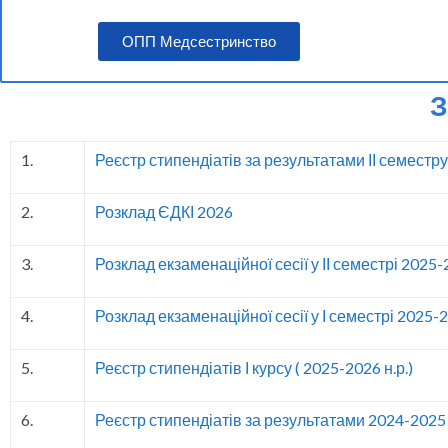
ОПП Медсестринство
З
1.
Реєстр стипендіатів за результатами ІІ семестру
2.
Розклад ЄДКІ 2026
3.
Розклад екзаменаційної сесії у ІІ семестрі 2025-
4.
Розклад екзаменаційної сесії у І семестрі 2025-2
5.
Реєстр стипендіатів І курсу ( 2025-2026 н.р.)
6.
Реєстр стипендіатів за результатами 2024-2025 