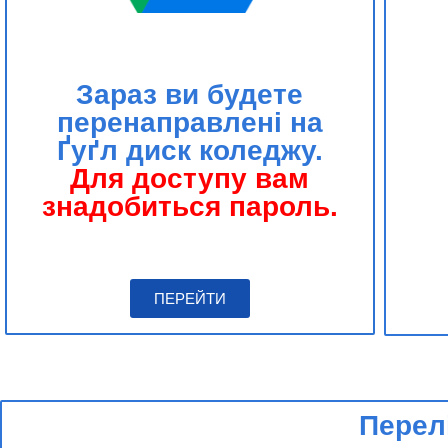
Зараз ви будете
перенаправлені на
Ґуґл диск коледжу.
Для доступу вам
знадобиться пароль.
ПЕРЕЙТИ
Перел