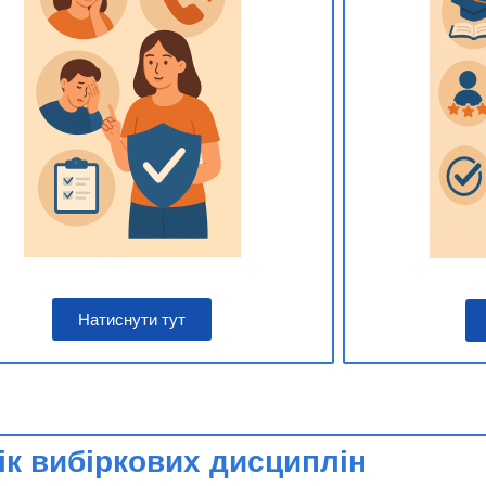
Натиснути тут
ік вибіркових дисциплін