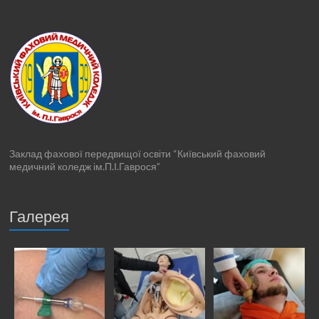
Заклад фахової передвищої освіти “Київський фаховий
медичний коледж ім.П.І.Гаврося”
Галерея