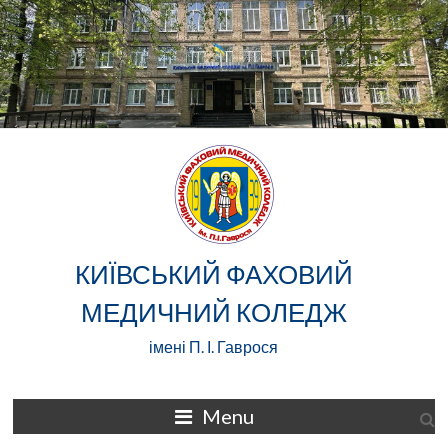
Skip
to
content
КИЇВСЬКИЙ ФАХОВИЙ
МЕДИЧНИЙ КОЛЕДЖ
імені П. І. Гаврося
Menu