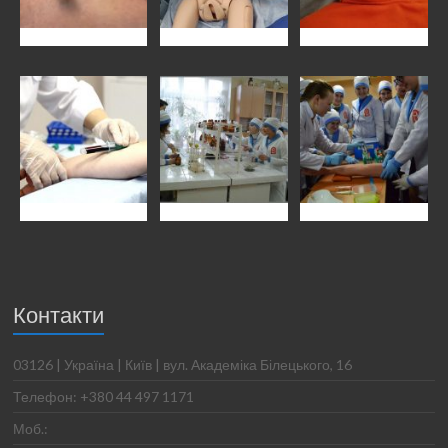
Контакти
03126 | Україна | Київ | вул. Академіка Білецького, 16
Телефон: +380 44 497 1171
Моб.: