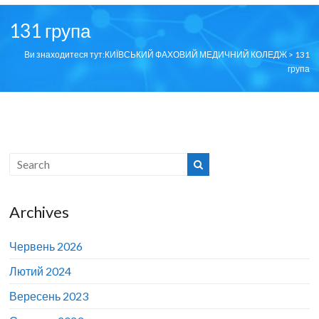
131 група
Ви знаходитеся тут:
КИЇВСЬКИЙ ФАХОВИЙ МЕДИЧНИЙ КОЛЕДЖ
>
131
група
Archives
Червень 2026
Лютий 2024
Вересень 2023