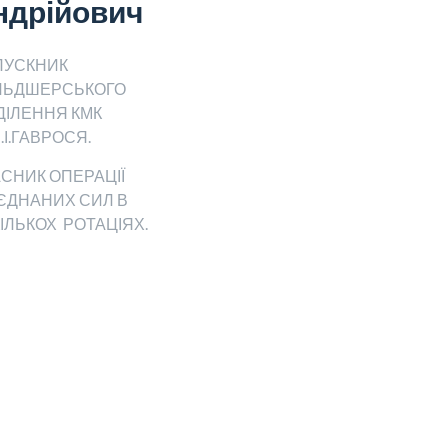
ндрійович
ПУСКНИК
ЛЬДШЕРСЬКОГО
ДІЛЕННЯ КМК
П.І.ГАВРОСЯ.
СНИК ОПЕРАЦІЇ
ЄДНАНИХ СИЛ В
ІЛЬКОХ РОТАЦІЯХ.