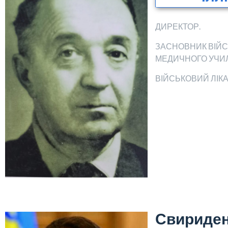
ДИРЕКТОР.
ЗАСНОВНИК ВІЙС
МЕДИЧНОГО УЧИ
ВІЙСЬКОВИЙ ЛІКАР
Свириде