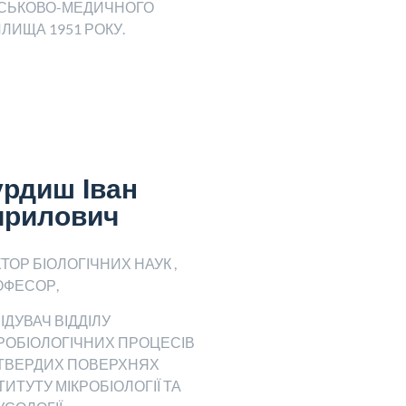
ЙСЬКОВО-МЕДИЧНОГО
ЛИЩА 1951 РОКУ.
урдиш Іван
ирилович
ТОР БІОЛОГІЧНИХ НАУК ,
ОФЕСОР,
ІДУВАЧ ВІДДІЛУ
РОБІОЛОГІЧНИХ ПРОЦЕСІВ
 ТВЕРДИХ ПОВЕРХНЯХ
ТИТУТУ МІКРОБІОЛОГІЇ ТА