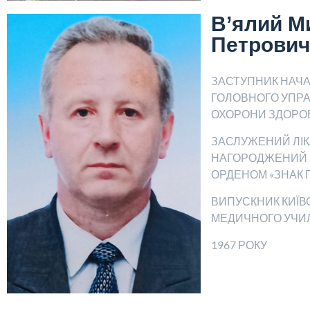
В’ялий М
Петрович
ЗАСТУПНИК НАЧ
ГОЛОВНОГО УПР
ОХОРОНИ ЗДОРОВ
ЗАСЛУЖЕНИЙ ЛІКА
НАГОРОДЖЕНИЙ
ОРДЕНОМ «ЗНАК 
ВИПУСКНИК КИЇВ
МЕДИЧНОГО УЧИ
1967 РОКУ